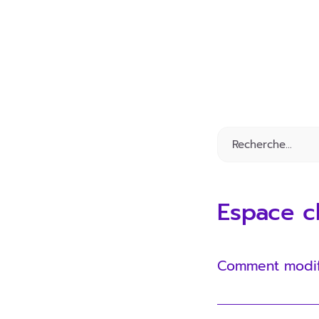
Espace cl
Comment modif
Tu peux le faire 