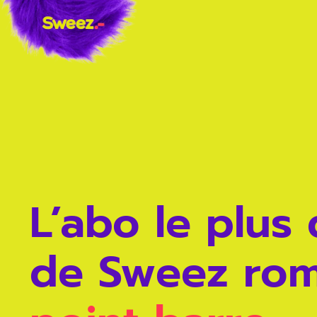
L’abo le plus
de Sweez ro