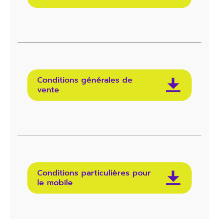
Conditions générales de
vente
Conditions particulières pour
le mobile