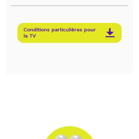
Conditions particulières pour
la TV